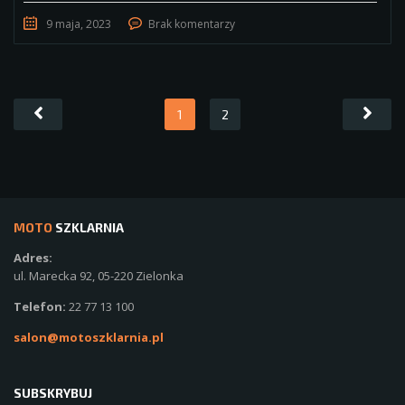
9 maja, 2023
Brak komentarzy
1
2
MOTO
SZKLARNIA
Adres:
ul. Marecka 92, 05-220 Zielonka
Telefon:
22 77 13 100
salon@motoszklarnia.pl
SUBSKRYBUJ