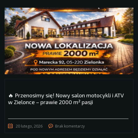
🔥 Przenosimy się! Nowy salon motocykli i ATV
w Zielonce – prawie 2000 m² pasji
20 lutego, 2026
Brak komentarzy