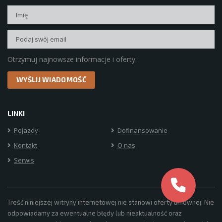
Otrzymuj najnowsze informacje i oferty.
LINKI
Pojazdy
Dofinansowanie
Kontakt
O nas
Serwis
Treść niniejszej witryny internetowej nie stanowi oferty umownej. Nie
odpowiadamy za ewentualne błędy lub nieaktualność oraz