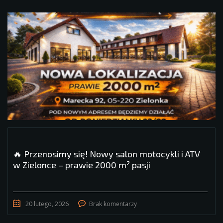
🔥 Przenosimy się! Nowy salon motocykli i ATV
w Zielonce – prawie 2000 m² pasji
20 lutego, 2026
Brak komentarzy