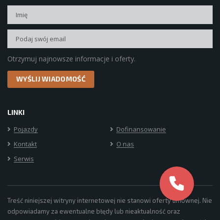
Otrzymuj najnowsze informacje i oferty.
LINKI
Pojazdy
Dofinansowanie
Kontakt
O nas
Serwis
Treść niniejszej witryny internetowej nie stanowi oferty umownej. Nie
odpowiadamy za ewentualne błędy lub nieaktualność oraz