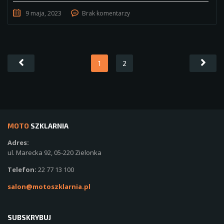
9 maja, 2023
Brak komentarzy
1
2
MOTO
SZKLARNIA
Adres:
ul. Marecka 92, 05-220 Zielonka
Telefon:
22 77 13 100
salon@motoszklarnia.pl
SUBSKRYBUJ