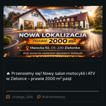
🔥 Przenosimy się! Nowy salon motocykli i ATV
w Zielonce – prawie 2000 m² pasji
20 lutego, 2026
Brak komentarzy