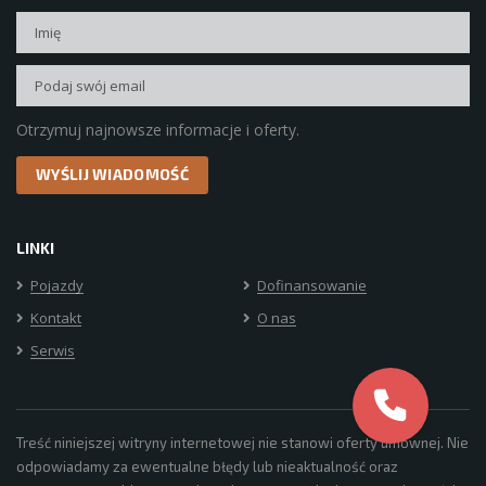
Otrzymuj najnowsze informacje i oferty.
LINKI
Pojazdy
Dofinansowanie
Kontakt
O nas
Serwis
Treść niniejszej witryny internetowej nie stanowi oferty umownej. Nie
odpowiadamy za ewentualne błędy lub nieaktualność oraz