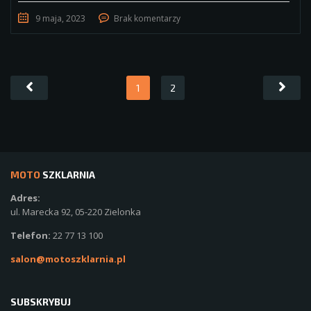
9 maja, 2023
Brak komentarzy
1
2
MOTO
SZKLARNIA
Adres:
ul. Marecka 92, 05-220 Zielonka
Telefon:
22 77 13 100
salon@motoszklarnia.pl
SUBSKRYBUJ