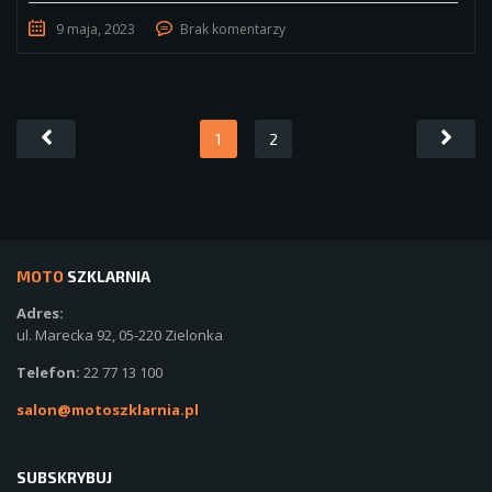
9 maja, 2023
Brak komentarzy
1
2
MOTO
SZKLARNIA
Adres:
ul. Marecka 92, 05-220 Zielonka
Telefon:
22 77 13 100
salon@motoszklarnia.pl
SUBSKRYBUJ