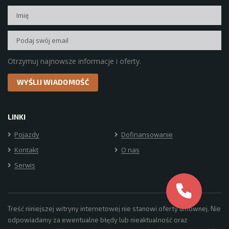
Otrzymuj najnowsze informacje i oferty.
LINKI
Pojazdy
Dofinansowanie
Kontakt
O nas
Serwis
Treść niniejszej witryny internetowej nie stanowi oferty umownej. Nie
odpowiadamy za ewentualne błędy lub nieaktualność oraz