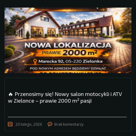
🔥 Przenosimy się! Nowy salon motocykli i ATV
w Zielonce – prawie 2000 m² pasji
20 lutego, 2026
Brak komentarzy