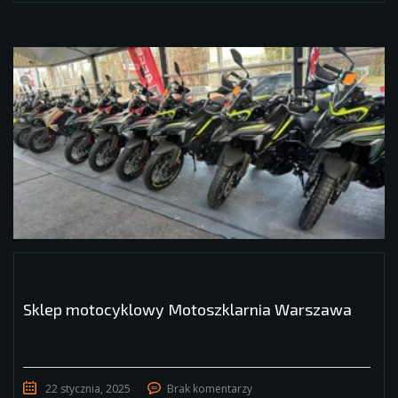
Sklep motocyklowy Motoszklarnia Warszawa
22 stycznia, 2025
Brak komentarzy