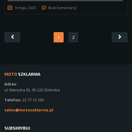
9 maja, 2023
Brak komentarzy
1
2
MOTO
SZKLARNIA
Adres:
ul. Marecka 92, 05-220 Zielonka
Telefon:
22 77 13 100
salon@motoszklarnia.pl
SUBSKRYBUJ