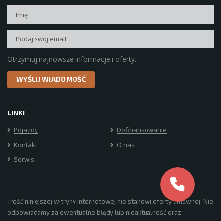
Otrzymuj najnowsze informacje i oferty.
LINKI
Pojazdy
Dofinansowanie
Kontakt
O nas
Serwis
Treść niniejszej witryny internetowej nie stanowi oferty umownej. Nie
odpowiadamy za ewentualne błędy lub nieaktualność oraz