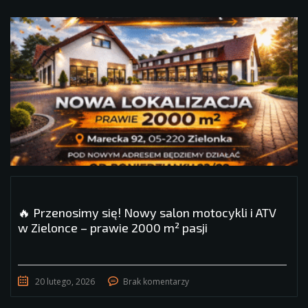
🔥 Przenosimy się! Nowy salon motocykli i ATV
w Zielonce – prawie 2000 m² pasji
20 lutego, 2026
Brak komentarzy