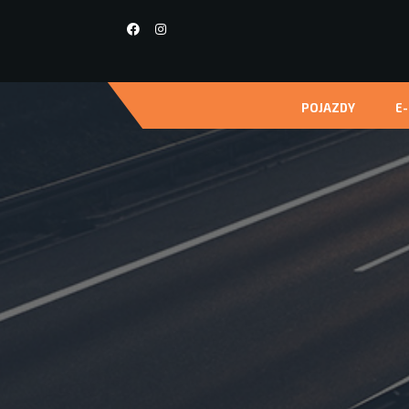
POJAZDY
E