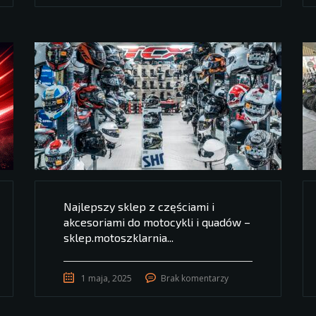
Najlepszy sklep z częściami i
akcesoriami do motocykli i quadów –
sklep.motoszklarnia...
1 maja, 2025
Brak komentarzy