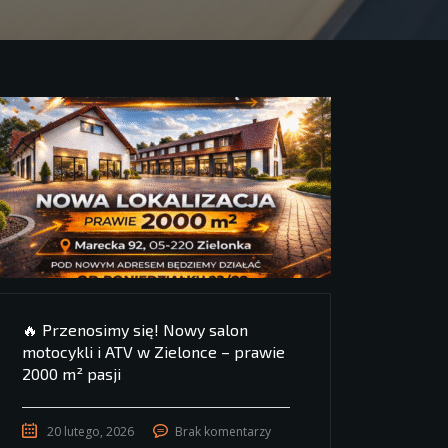
🔥 Przenosimy się! Nowy salon
motocykli i ATV w Zielonce – prawie
2000 m² pasji
20 lutego, 2026
Brak komentarzy