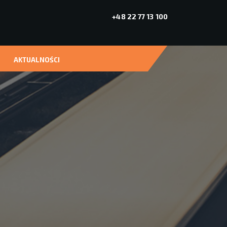
+48 22 77 13 100
AKTUALNOŚCI