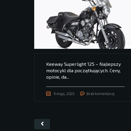
Keeway Superlight 125 – Najlepszy
motocykl dla początkujących. Ceny,
opinie, da...
9 maja, 2023
Brak komentarzy