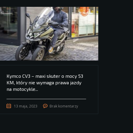
Kymco CV3 – maxi skuter o mocy 53
KM, który nie wymaga prawa jazdy
na motocykle...
13 maja, 2023
Brak komentarzy