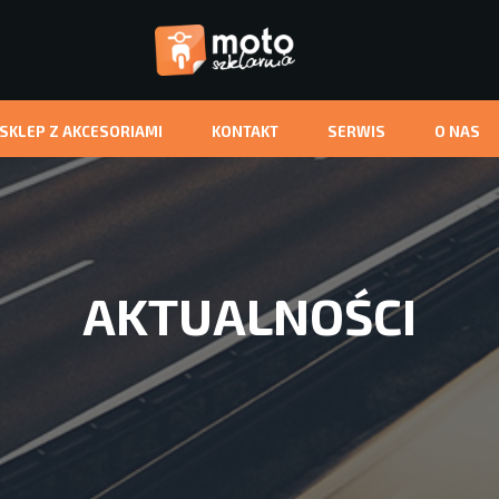
-SKLEP Z AKCESORIAMI
KONTAKT
SERWIS
O NAS
AKTUALNOŚCI