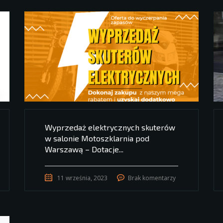
Wyprzedaż elektrycznych skuterów
w salonie Motoszklarnia pod
Warszawą – Dotacje...
11 września, 2023
Brak komentarzy