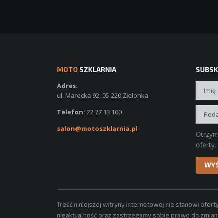
MOTO
SZKLARNIA
SUBSK
Adres:
ul. Marecka 92, 05-220 Zielonka
Telefon:
22 77 13 100
salon@motoszklarnia.pl
Otrzym
oferty.
Treść niniejszej witryny internetowej nie stanowi of
nieaktualność oraz zastrzegamy sobie prawo do zmiany,