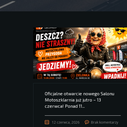
Oficjalne otwarcie nowego Salonu
Motoszklarnia już jutro – 13
czerwca! Ponad 11...
12 czerwca, 2026
Brak komentarzy