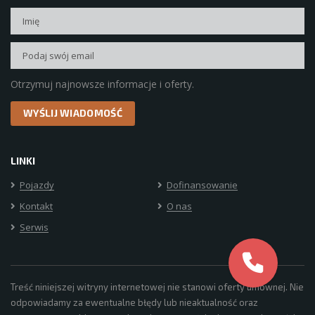
Otrzymuj najnowsze informacje i oferty.
LINKI
Pojazdy
Dofinansowanie
Kontakt
O nas
Serwis
Treść niniejszej witryny internetowej nie stanowi oferty umownej. Nie
odpowiadamy za ewentualne błędy lub nieaktualność oraz