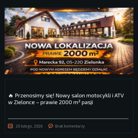
🔥 Przenosimy się! Nowy salon motocykli i ATV
w Zielonce – prawie 2000 m² pasji
20 lutego, 2026
Brak komentarzy