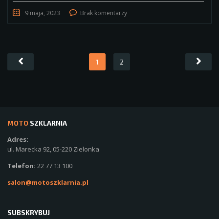
9 maja, 2023
Brak komentarzy
1
2
MOTO
SZKLARNIA
Adres:
ul. Marecka 92, 05-220 Zielonka
Telefon:
22 77 13 100
salon@motoszklarnia.pl
SUBSKRYBUJ