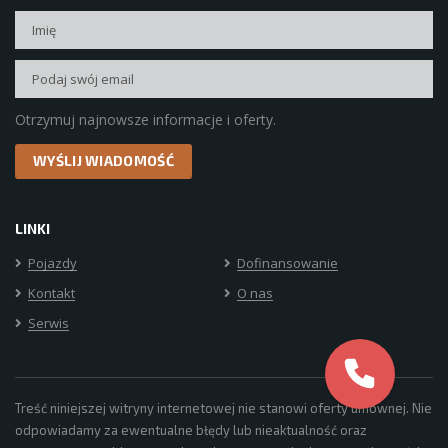
Otrzymuj najnowsze informacje i oferty.
LINKI
Pojazdy
Dofinansowanie
Kontakt
O nas
Serwis
Treść niniejszej witryny internetowej nie stanowi oferty umownej. Nie
odpowiadamy za ewentualne błędy lub nieaktualność oraz