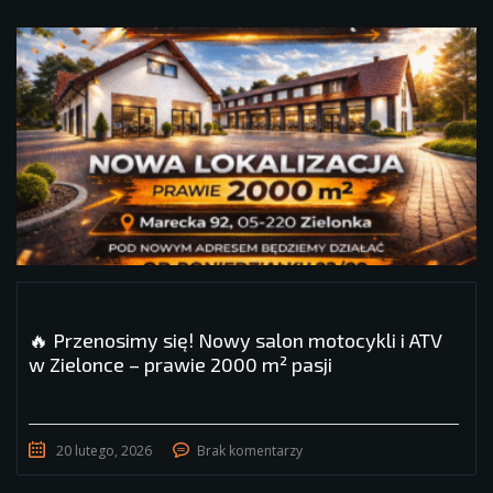
🔥 Przenosimy się! Nowy salon motocykli i ATV
w Zielonce – prawie 2000 m² pasji
20 lutego, 2026
Brak komentarzy