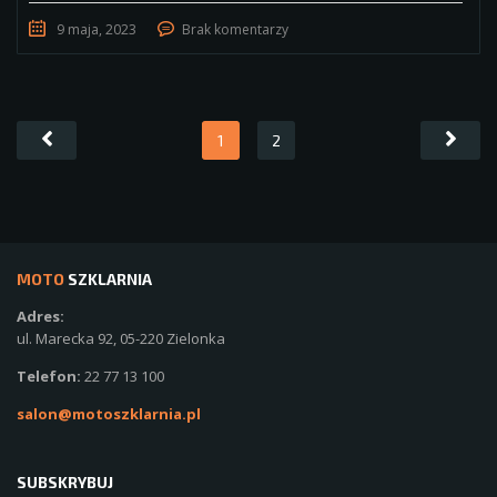
9 maja, 2023
Brak komentarzy
1
2
MOTO
SZKLARNIA
Adres:
ul. Marecka 92, 05-220 Zielonka
Telefon:
22 77 13 100
salon@motoszklarnia.pl
SUBSKRYBUJ