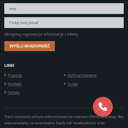
Otrzymuj najnowsze informacje i oferty.
LINKI
Pojazdy
Dofinansowanie
Kontakt
O nas
Serwis
Treść niniejszej witryny internetowej nie stanowi oferty umownej. Nie
odpowiadamy za ewentualne błędy lub nieaktualność oraz