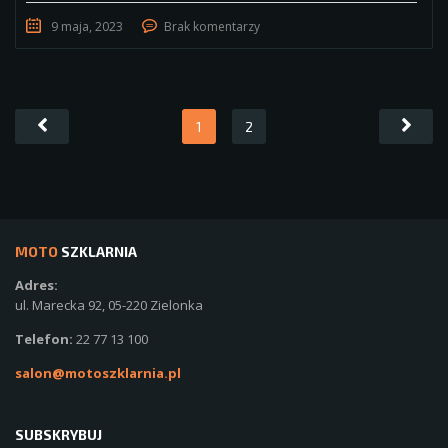
9 maja, 2023
Brak komentarzy
1
2
MOTO
SZKLARNIA
Adres:
ul. Marecka 92, 05-220 Zielonka
Telefon:
22 77 13 100
salon@motoszklarnia.pl
SUBSKRYBUJ