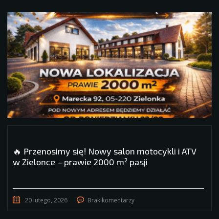
🔥 Przenosimy się! Nowy salon motocykli i ATV
w Zielonce – prawie 2000 m² pasji
20 lutego, 2026
Brak komentarzy