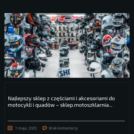
Najlepszy sklep z częściami i akcesoriami do
motocykli i quadów – sklep.motoszklarnia...
1 maja, 2025
Brak komentarzy