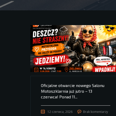
Oficjalne otwarcie nowego Salonu
Motoszklarnia już jutro – 13
czerwca! Ponad 11...
12 czerwca, 2026
Brak komentarzy