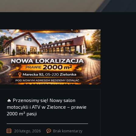
🔥 Przenosimy się! Nowy salon
motocykli i ATV w Zielonce – prawie
2000 m² pasji
20 lutego, 2026
Brak komentarzy