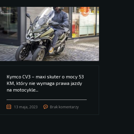
Kymco CV3 – maxi skuter o mocy 53
KM, który nie wymaga prawa jazdy
na motocykle...
13 maja, 2023
Brak komentarzy