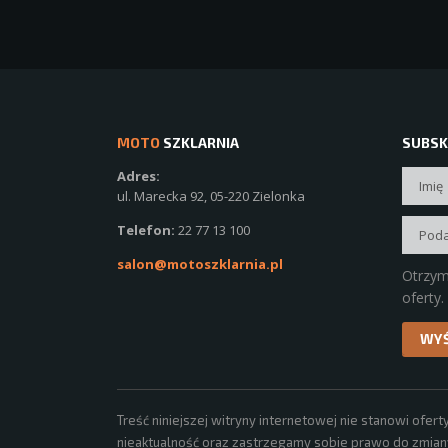
MOTO
SZKLARNIA
SUBSK
Adres:
ul. Marecka 92, 05-220 Zielonka
Telefon:
22 77 13 100
salon@motoszklarnia.pl
Otrzym
oferty.
Treść niniejszej witryny internetowej nie stanowi of
nieaktualność oraz zastrzegamy sobie prawo do zmiany,