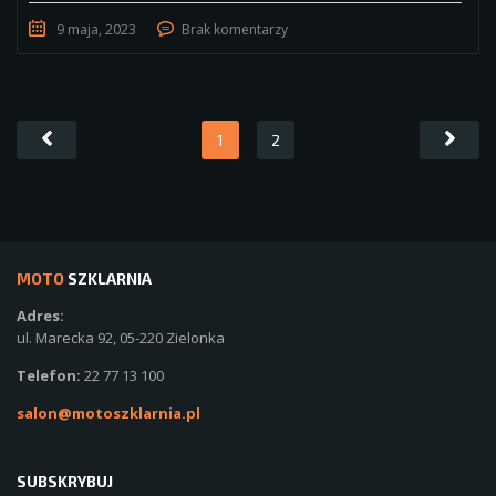
9 maja, 2023
Brak komentarzy
1
2
MOTO
SZKLARNIA
Adres:
ul. Marecka 92, 05-220 Zielonka
Telefon:
22 77 13 100
salon@motoszklarnia.pl
SUBSKRYBUJ