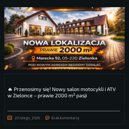
🔥 Przenosimy się! Nowy salon motocykli i ATV
w Zielonce – prawie 2000 m² pasji
20 lutego, 2026
Brak komentarzy