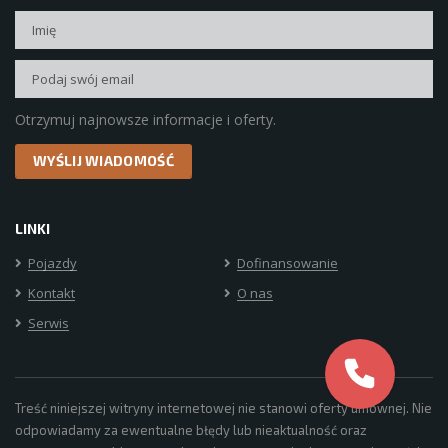
Otrzymuj najnowsze informacje i oferty.
LINKI
Pojazdy
Dofinansowanie
Kontakt
O nas
Serwis
Treść niniejszej witryny internetowej nie stanowi oferty umownej. Nie
odpowiadamy za ewentualne błędy lub nieaktualność oraz