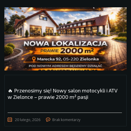
🔥 Przenosimy się! Nowy salon motocykli i ATV
w Zielonce – prawie 2000 m² pasji
20 lutego, 2026
Brak komentarzy