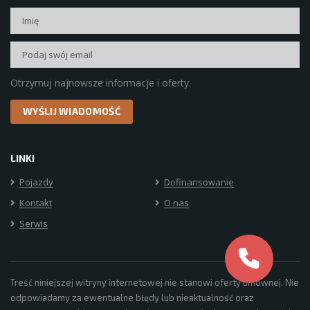
Otrzymuj najnowsze informacje i oferty.
LINKI
Pojazdy
Dofinansowanie
Kontakt
O nas
Serwis
Treść niniejszej witryny internetowej nie stanowi oferty umownej. Nie
odpowiadamy za ewentualne błędy lub nieaktualność oraz