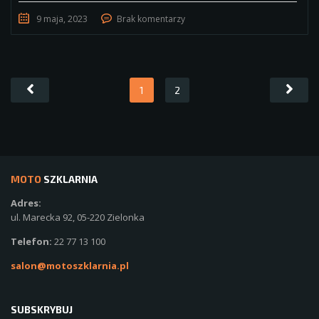
9 maja, 2023
Brak komentarzy
1
2
MOTO
SZKLARNIA
Adres:
ul. Marecka 92, 05-220 Zielonka
Telefon:
22 77 13 100
salon@motoszklarnia.pl
SUBSKRYBUJ