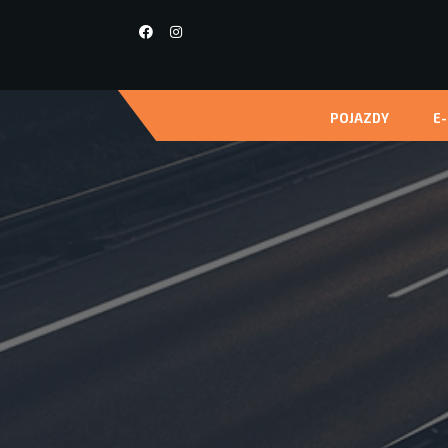
POJAZDY
E