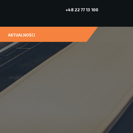
+48 22 77 13 100
AKTUALNOŚCI