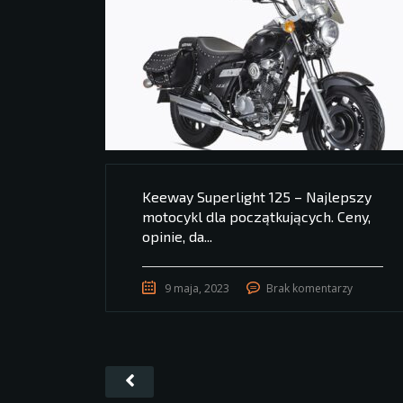
Keeway Superlight 125 – Najlepszy
motocykl dla początkujących. Ceny,
opinie, da...
9 maja, 2023
Brak komentarzy