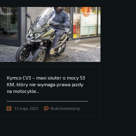
Kymco CV3 – maxi skuter o mocy 53
KM, który nie wymaga prawa jazdy
na motocykle...
13 maja, 2023
Brak komentarzy