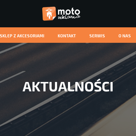
-SKLEP Z AKCESORIAMI
KONTAKT
SERWIS
O NAS
AKTUALNOŚCI