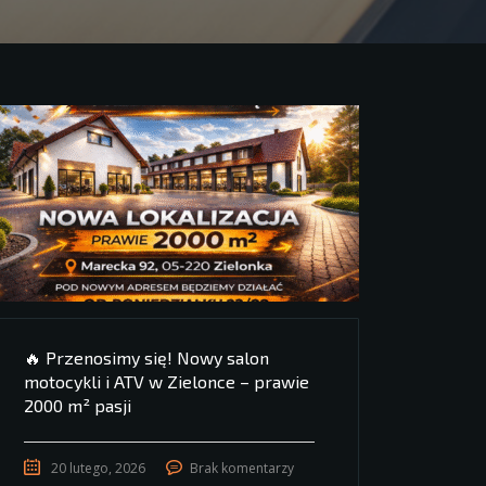
🔥 Przenosimy się! Nowy salon
motocykli i ATV w Zielonce – prawie
2000 m² pasji
20 lutego, 2026
Brak komentarzy