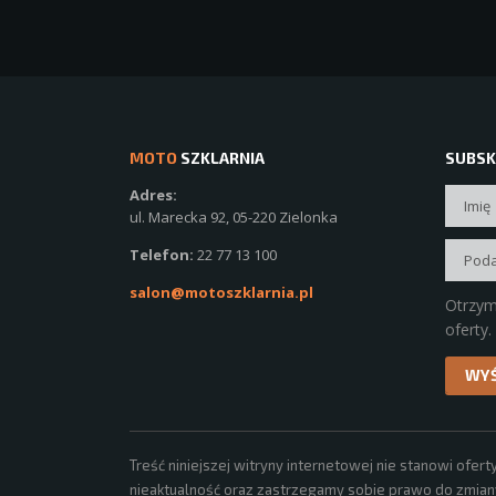
MOTO
SZKLARNIA
SUBSK
Adres:
ul. Marecka 92, 05-220 Zielonka
Telefon:
22 77 13 100
salon@motoszklarnia.pl
Otrzym
oferty.
Treść niniejszej witryny internetowej nie stanowi of
nieaktualność oraz zastrzegamy sobie prawo do zmiany,