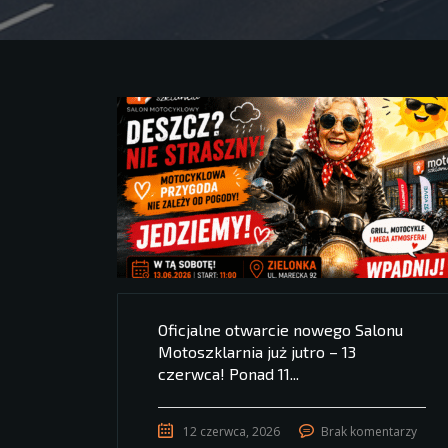
Oficjalne otwarcie nowego Salonu
Motoszklarnia już jutro – 13
czerwca! Ponad 11...
12 czerwca, 2026
Brak komentarzy