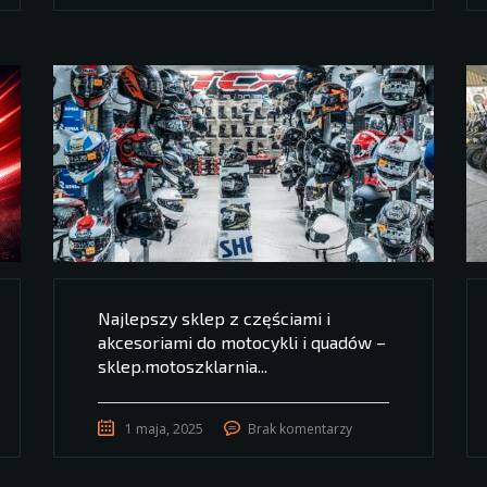
Najlepszy sklep z częściami i
akcesoriami do motocykli i quadów –
sklep.motoszklarnia...
1 maja, 2025
Brak komentarzy