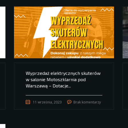
Wyprzedaż elektrycznych skuterów
w salonie Motoszklarnia pod
Warszawą – Dotacje...
11 września, 2023
Brak komentarzy