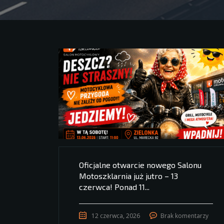
Oficjalne otwarcie nowego Salonu
Motoszklarnia już jutro – 13
czerwca! Ponad 11...
12 czerwca, 2026
Brak komentarzy