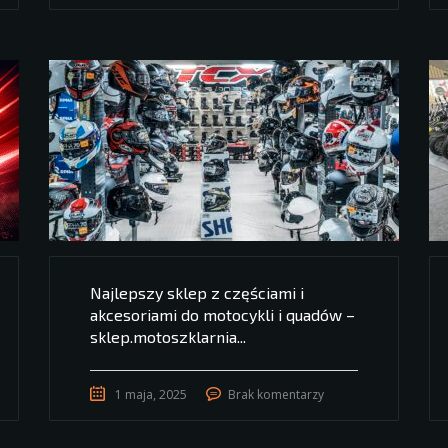
Najlepszy sklep z częściami i
akcesoriami do motocykli i quadów –
sklep.motoszklarnia...
1 maja, 2025
Brak komentarzy