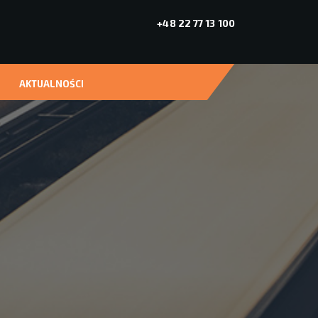
+48 22 77 13 100
AKTUALNOŚCI