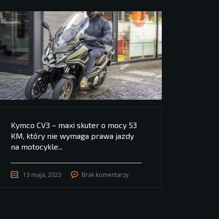
Kymco CV3 – maxi skuter o mocy 53
KM, który nie wymaga prawa jazdy
na motocykle...
13 maja, 2023
Brak komentarzy