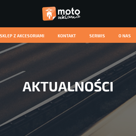
-SKLEP Z AKCESORIAMI
KONTAKT
SERWIS
O NAS
AKTUALNOŚCI