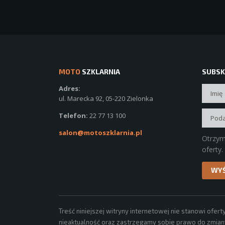
MOTO
SZKLARNIA
SUBSK
Adres:
ul. Marecka 92, 05-220 Zielonka
Telefon:
22 77 13 100
salon@motoszklarnia.pl
Otrzym
oferty.
Treść niniejszej witryny internetowej nie stanowi of
nieaktualność oraz zastrzegamy sobie prawo do zmiany,