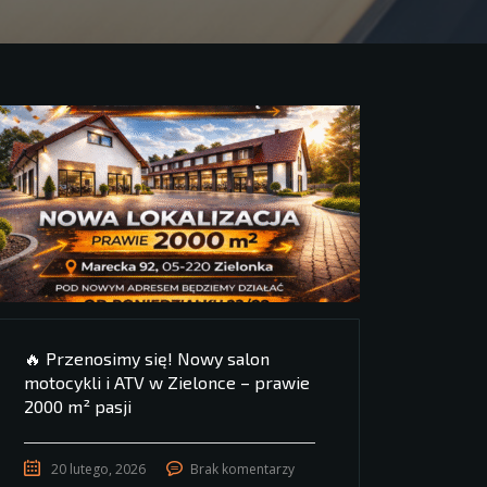
🔥 Przenosimy się! Nowy salon
motocykli i ATV w Zielonce – prawie
2000 m² pasji
20 lutego, 2026
Brak komentarzy