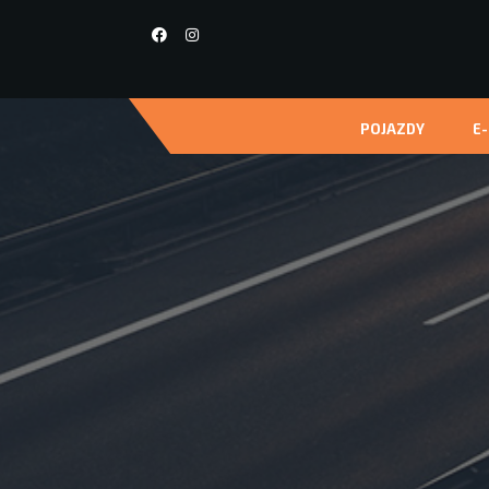
POJAZDY
E