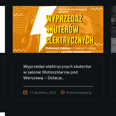
Wyprzedaż elektrycznych skuterów
w salonie Motoszklarnia pod
Warszawą – Dotacje...
11 września, 2023
Brak komentarzy