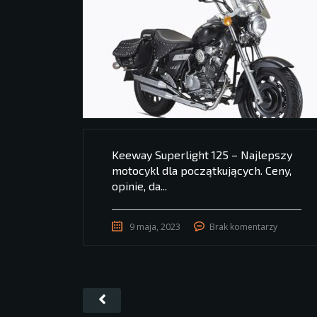
Keeway Superlight 125 – Najlepszy
motocykl dla początkujących. Ceny,
opinie, da...
9 maja, 2023
Brak komentarzy