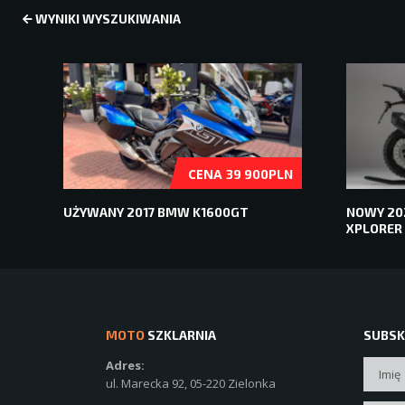
WYNIKI WYSZUKIWANIA
CENA
39 900PLN
UŻYWANY 2017 BMW K1600GT
NOWY 202
XPLORER
MOTO
SZKLARNIA
SUBSK
Adres:
ul. Marecka 92, 05-220 Zielonka