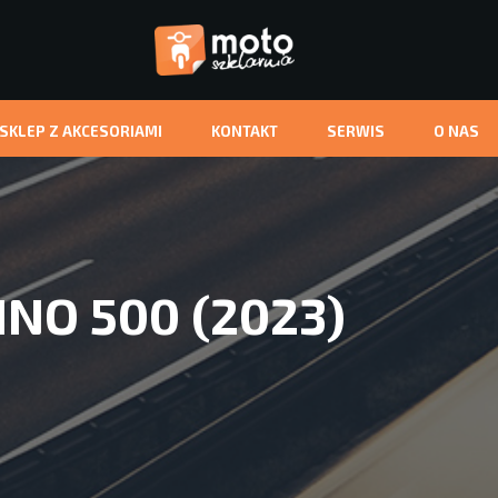
-SKLEP Z AKCESORIAMI
KONTAKT
SERWIS
O NAS
INO 500 (2023)