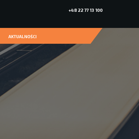
+48 22 77 13 100
AKTUALNOŚCI