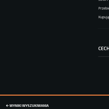
Przebi
Kupują
CEC
WYNIKI WYSZUKIWANIA