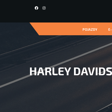
POJAZDY
E
HARLEY DAVIDS