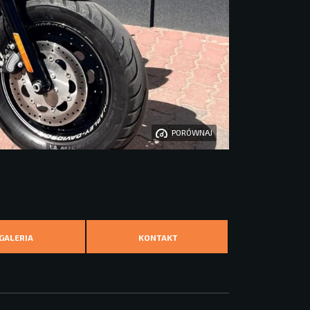
PORÓWNAJ
GALERIA
KONTAKT