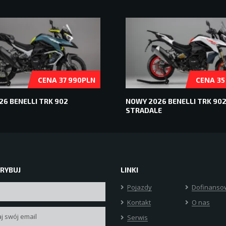
CENA
CENA
37 990PLN
35
6 BENELLI TRK 902
NOWY 2026 BENELLI TRK 90
STRADALE
RYBUJ
LINKI
Pojazdy
Dofinanso
Kontakt
O nas
Serwis