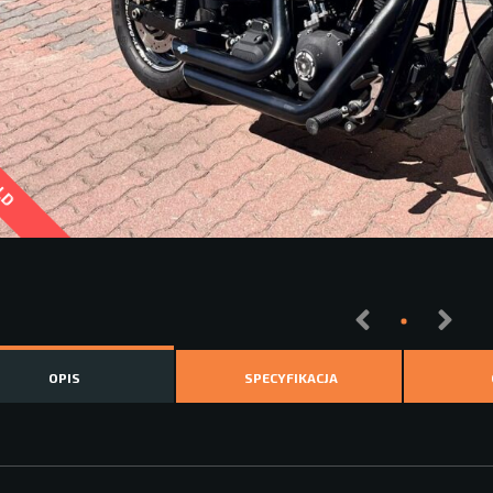
LD
OPIS
SPECYFIKACJA