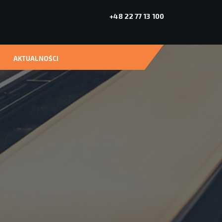
+48 22 77 13 100
AKTUALNOŚCI