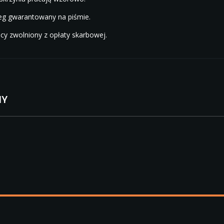
eg gwarantowany na piśmie.
cy zwolniony z opłaty skarbowej.
HY