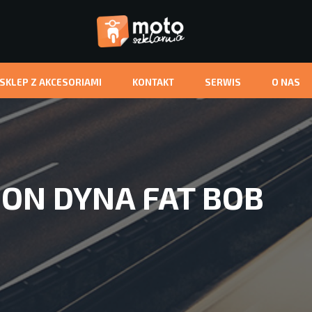
-SKLEP Z AKCESORIAMI
KONTAKT
SERWIS
O NAS
ON DYNA FAT BOB