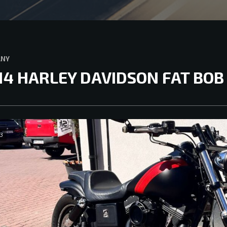
ANY
14 HARLEY DAVIDSON FAT BOB
3