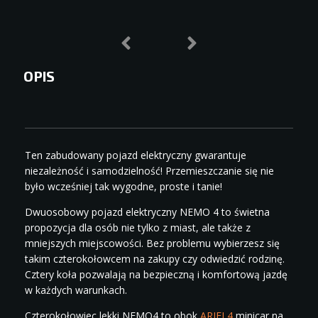
OPIS
Ten zabudowany pojazd elektryczny gwarantuje
niezależność i samodzielność! Przemieszczanie się nie
było wcześniej tak wygodne, proste i tanie!
Dwuosobowy pojazd elektryczny NEMO 4 to świetna
propozycja dla osób nie tylko z miast, ale także z
mniejszych miejscowości. Bez problemu wybierzesz się
takim czterokołowcem na zakupy czy odwiedzić rodzinę.
Cztery koła pozwalają na bezpieczną i komfortową jazdę
w każdych warunkach.
Czterokołowiec lekki NEMO4 to obok
ARIEL4
minicar na