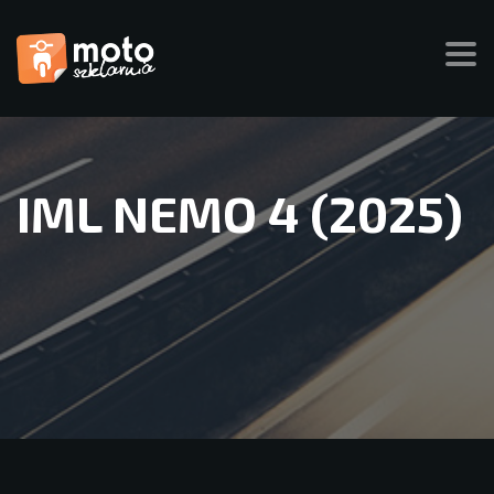
IML NEMO 4 (2025)