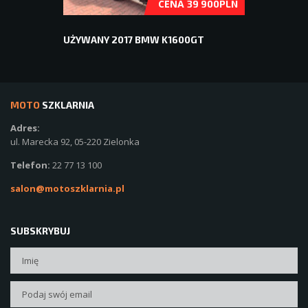
CENA
39 900PLN
UŻYWANY 2017 BMW K1600GT
MOTO
SZKLARNIA
Adres:
ul. Marecka 92, 05-220 Zielonka
Telefon:
22 77 13 100
salon@motoszklarnia.pl
SUBSKRYBUJ