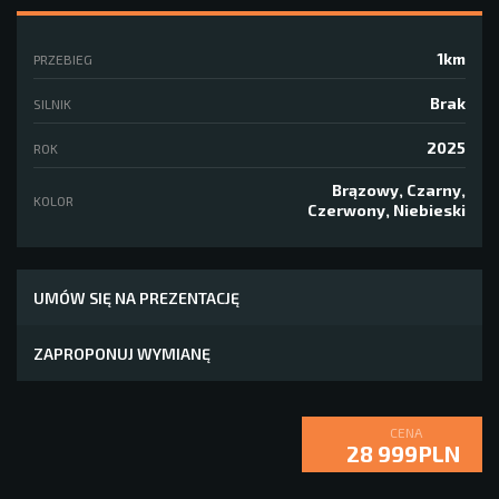
1km
PRZEBIEG
Brak
SILNIK
2025
ROK
Brązowy, Czarny,
KOLOR
Czerwony, Niebieski
UMÓW SIĘ NA PREZENTACJĘ
ZAPROPONUJ WYMIANĘ
CENA
28 999PLN