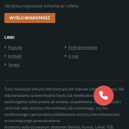
Otrzymuj najnowsze informacje i oferty.
LINKI
Pojazdy
Dofinansowanie
Kontakt
O nas
Serwis
Treść niniejszej witryny internetowej nie stanowi oferty umownej. Nie
odpowiadamy za ewentualne błędy lub nieaktualność oraz
zastrzegamy sobie prawo do zmiany, uzupełnienia, usuwania części
stron lub całej witryny internetowej, lub czasowego, czy też
ostatecznego zaprzestania publikowania witryny internetowej bez
wcześniejszego powiadomienia.
Jesteśmy autoryzowanym dealerem Benelli, Kymco, Linhai, TGB,