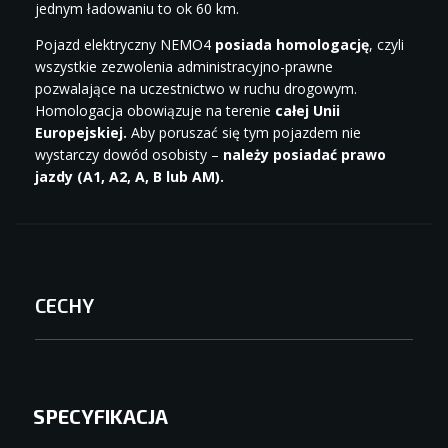
jednym ładowaniu to ok 60 km.
Pojazd elektryczny NEMO4
posiada homologację
, czyli
wszystkie zezwolenia administracyjno-prawne
pozwalające na uczestnictwo w ruchu drogowym.
Homologacja obowiązuje na terenie
całej Unii
Europejskiej.
Aby poruszać się tym pojazdem nie
wystarczy dowód osobisty –
należy posiadać prawo
jazdy (A1, A2, A, B lub AM).
CECHY
SPECYFIKACJA