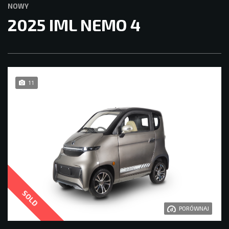
NOWY
2025 IML NEMO 4
11
SOLD
PORÓWNAJ