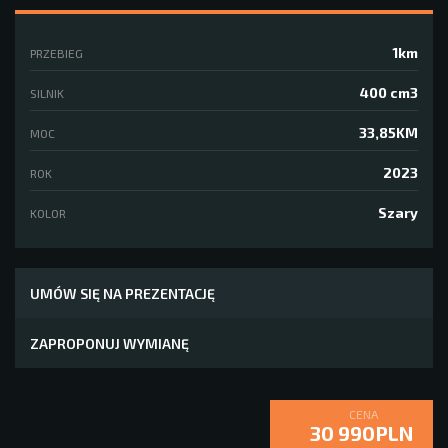
1km
PRZEBIEG
400 cm3
SILNIK
33,85KM
MOC
2023
ROK
Szary
KOLOR
UMÓW SIĘ NA PREZENTACJĘ
ZAPROPONUJ WYMIANĘ
CENA
30 990PLN