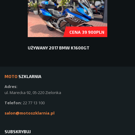
CENA
39 900PLN
UŻYWANY 2017 BMW K1600GT
MOTO
SZKLARNIA
Adres:
ul. Marecka 92, 05-220 Zielonka
Telefon:
22 77 13 100
salon@motoszklarnia.pl
SUBSKRYBUJ