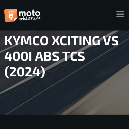
KYMCO XCITING VS
400I ABS TCS
(2024)