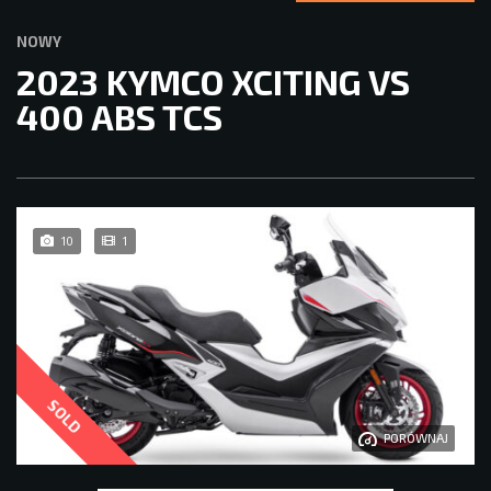
NOWY
2023 KYMCO XCITING VS
400 ABS TCS
10
1
SOLD
PORÓWNAJ