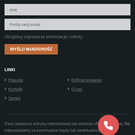
Otrzymuj najnowsze informacje i oferty.
LINKI
Pojazdy
Dofinansowanie
Kontakt
O nas
Serwis
Treść niniejszej witryny internetowej nie stanowi oferty umownej. Nie
odpowiadamy za ewentualne błędy lub nieaktualność oraz