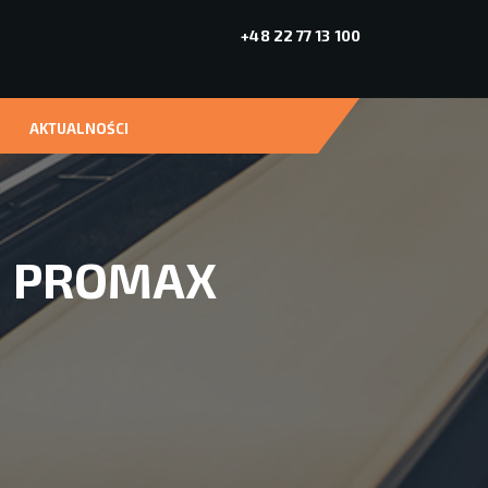
+48 22 77 13 100
AKTUALNOŚCI
3 PROMAX