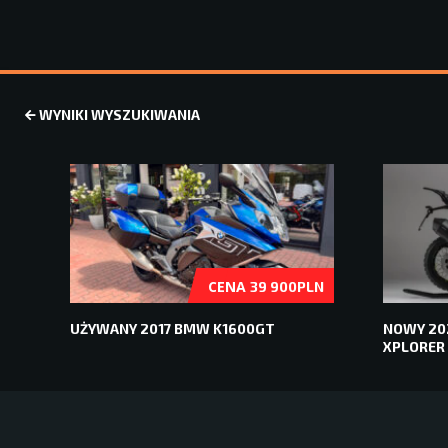
WYNIKI WYSZUKIWANIA
CENA
39 900PLN
UŻYWANY 2017 BMW K1600GT
NOWY 202
XPLORER