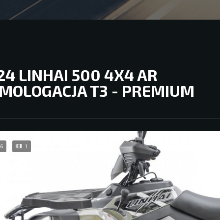
24 LINHAI 500 4X4 AR
MOLOGACJA T3 - PREMIUM
6
1