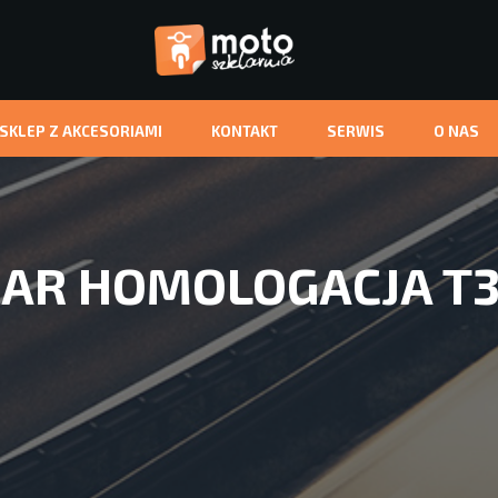
-SKLEP Z AKCESORIAMI
KONTAKT
SERWIS
O NAS
4 AR HOMOLOGACJA T